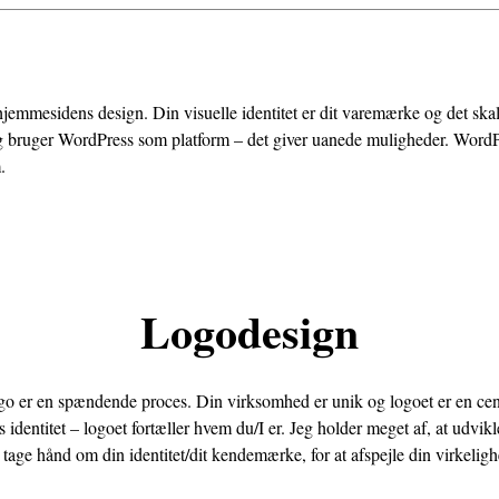
hjemmesidens design. Din visuelle identitet er dit varemærke og det skal
g bruger WordPress som platform – det giver uanede muligheder. WordP
.
Logodesign
go er en spændende proces. Din virksomhed er unik og logoet er en cent
identitet – logoet fortæller hvem du/I er. Jeg holder meget af, at udvikl
tage hånd om din identitet/dit kendemærke, for at afspejle din virkeligh