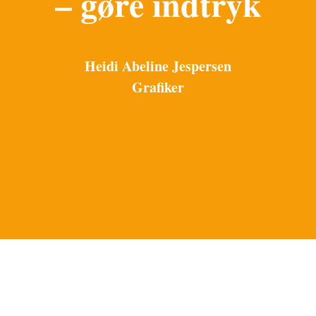
– gøre indtryk
Heidi Abeline Jespersen
Grafiker