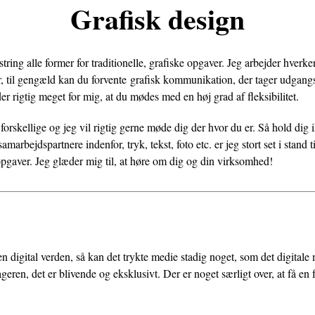
Grafisk design
tring alle former for traditionelle, grafiske opgaver. Jeg arbejder hverk
, til gengæld kan du forvente grafisk kommunikation, der tager udgang
r rigtig meget for mig, at du mødes med en høj grad af fleksibilitet.
forskellige og jeg vil rigtig gerne møde dig der hvor du er. Så hold dig i
rbejdspartnere indenfor, tryk, tekst, foto etc. er jeg stort set i stand ti
opgaver. Jeg glæder mig til, at høre om dig og din virksomhed!
n digital verden, så kan det trykte medie stadig noget, som det digitale
eren, det er blivende og eksklusivt. Der er noget særligt over, at få en 