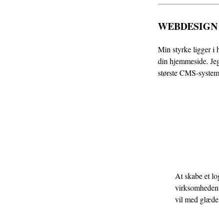
WEBDESIGN
Min styrke ligger i 
din hjemmeside. Je
største CMS-system
At skabe et lo
virksomhedens 
vil med glæde 